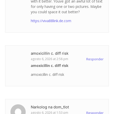
with it better. Youve got an awful lot of text
for only having one or two pictures. Maybe
you could space it out better?
https://viva88link.de.com
amoxicillin c. diff risk
agosto 6, 2026 at 2:58 pm
Responder
amoxicillin c. diff risk
amoxicillin c. diff risk
Narkolog na dom_tlot
agosto 6, 2026 at 1:53 pm
Responder