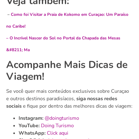
Veja também:
–
Como foi Visitar a Praia de Kokomo em Curaçao: Um Paraíso
no Caribe!
–
O Incrível Nascer do Sol no Portal da Chapada das Mesas
&#8211; Ma
Acompanhe Mais Dicas de
Viagem!
Se você quer mais conteúdos exclusivos sobre Curaçao
e outros destinos paradisíacos,
siga nossas redes
sociais
e fique por dentro das melhores dicas de viagem:
Instagram:
@doingturismo
YouTube:
Doing Turismo
WhatsApp:
Click aqui