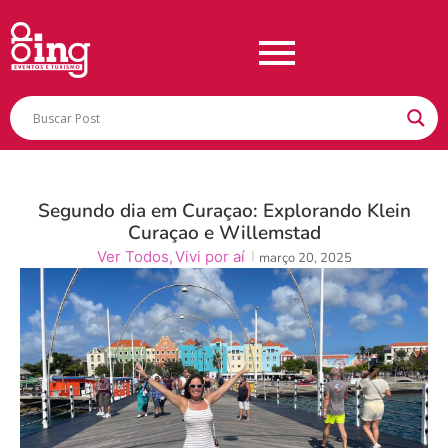
Segundo dia em Curaçao: Explorando Klein
Curaçao e Willemstad
Ver Todos
,
Vivi por aí
março 20, 2025