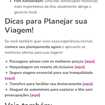
Fort Amsterdam:
Uma das construções históricas
mais importantes da ilha, atualmente abriga o
governo local.
Dicas para Planejar sua
Viagem!
Se você também quer viver essa experiência incrível,
comece seu planejamento agora
e aproveite as
melhores ofertas para sua viagem!
🔹
Passagens aéreas com os melhores preços
[aqui]
🔹
Hospedagem em resorts all inclusive
[aqui]
🔹
Seguro viagem essencial para sua tranquilidade
[aqui]
🔹
Transfers para facilitar seu deslocamento
[aqui]
🔹
Aluguel de automóveis para explorar a ilha sem
preocupações
[aqui]