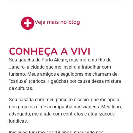
Veja mais no blog
CONHEÇA A VIVI
Sou gaúcha de Porto Alegre, mas moro no Rio de
Janeiro, a cidade que me inspira a trabalhar com
turismo. Meus amigos e seguidores me chamam de
“cariuxa” (carioca + gaúcha) por causa dessa mistura
de culturas.
Sou casada com meu parceiro e sócio, que me apoia
nos projetos e me acompanha nas viagens. Meu filho,
advogado, me ajuda com contratos e atualizações
jurídicas.
Iniciei no turismo aos 18 anos, passando por