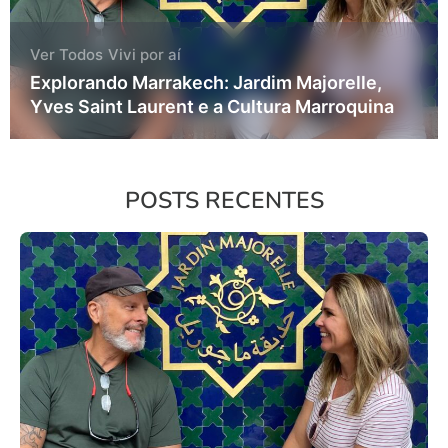
Ver Todos
Vivi por aí
Explorando Marrakech: Jardim Majorelle,
Yves Saint Laurent e a Cultura Marroquina
POSTS RECENTES