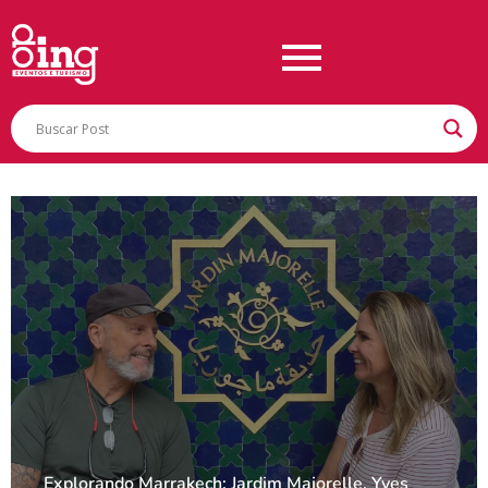
Explorando Marrakech: Jardim Majorelle, Yves