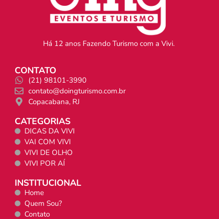
Há 12 anos Fazendo Turismo com a Vivi.
CONTATO
(21) 98101-3990
contato@doingturismo.com.br
Copacabana, RJ
CATEGORIAS
DICAS DA VIVI
VAI COM VIVI
VIVI DE OLHO
VIVI POR AÍ
INSTITUCIONAL
Home
Quem Sou?
Contato