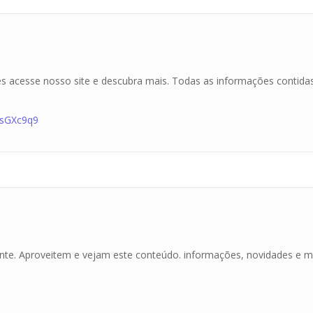
hes acesse nosso site e descubra mais. Todas as informações contida
msGXc9q9
ante. Aproveitem e vejam este conteúdo. informações, novidades e m