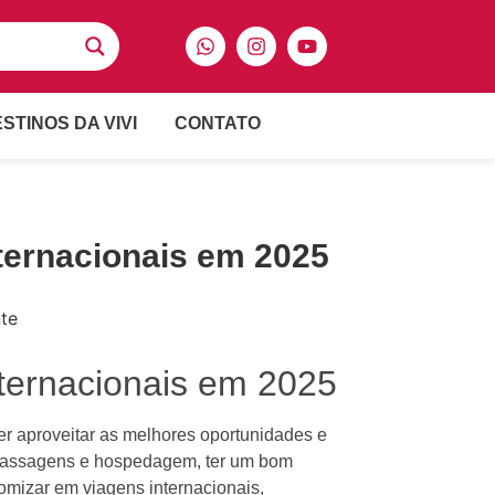
STINOS DA VIVI
CONTATO
ternacionais em 2025
ternacionais em 2025
er aproveitar as melhores oportunidades e
e passagens e hospedagem, ter um bom
omizar em viagens internacionais,