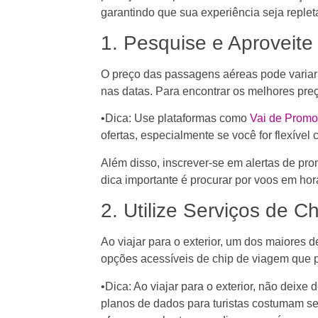
garantindo que sua experiência seja repl
1. Pesquise e Aproveit
O preço das passagens aéreas pode variar 
nas datas. Para encontrar os melhores pre
•Dica: Use plataformas como
Vai de Promo
ofertas, especialmente se você for flexível
Além disso, inscrever-se em alertas de pr
dica importante é procurar por voos em hor
2. Utilize Serviços de
Ao viajar para o exterior, um dos maiores 
opções acessíveis de chip de viagem que p
•Dica: Ao viajar para o exterior, não deixe 
planos de dados para turistas costumam ser