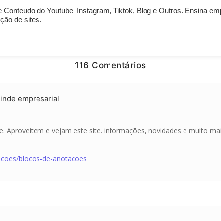
 Conteudo do Youtube, Instagram, Tiktok, Blog e Outros. Ensina empr
ção de sites.
116 Comentários
rinde empresarial
nte. Aproveitem e vejam este site. informações, novidades e muito m
tacoes/blocos-de-anotacoes