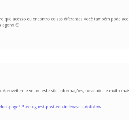
pre que acesso eu encontro coisas diferentes Você também pode aces
 agora! 🙂
o. Aproveitem e vejam este site. informações, novidades e muito mai
duct-page/15-edu-guest-post-edu-indexaveis-dofollow