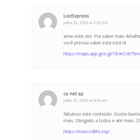
LocExpress
julho 25, 2026 at 2:32 pm
amei este site. Pra saber mais detal
você precisa saber está está lá.
https://maps.app.goo.gl/1B4vCn875
cs net sp
julho 25, 2026 at 6:34 am
fabuloso este conteúdo. Gostei bast
mais. Obrigado a todos e até mais. 🙂
https://maxcs48hs.top/