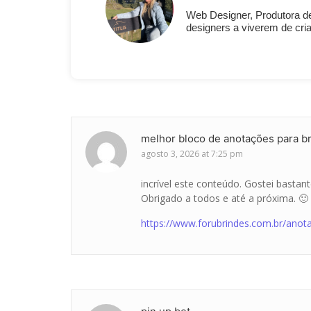
Web Designer, Produtora de
designers a viverem de cria
melhor bloco de anotações para b
agosto 3, 2026 at 7:25 pm
incrível este conteúdo. Gostei basta
Obrigado a todos e até a próxima. 🙂
https://www.forubrindes.com.br/ano