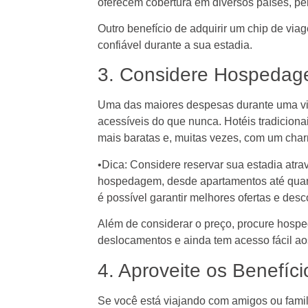
oferecem cobertura em diversos países, pe
Outro benefício de adquirir um chip de via
confiável durante a sua estadia.
3. Considere Hospedage
Uma das maiores despesas durante uma vi
acessíveis do que nunca. Hotéis tradicio
mais baratas e, muitas vezes, com um char
•Dica: Considere reservar sua estadia atr
hospedagem, desde apartamentos até quart
é possível garantir melhores ofertas e desc
Além de considerar o preço, procure hosp
deslocamentos e ainda tem acesso fácil aos 
4. Aproveite os Benefíc
Se você está viajando com amigos ou famil