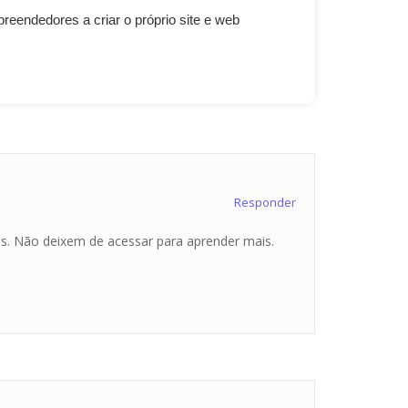
eendedores a criar o próprio site e web
Responder
ais. Não deixem de acessar para aprender mais.