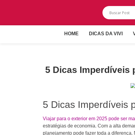
HOME
DICAS DA VIVI
5 Dicas Imperdíveis
5 Dicas Imperdíveis
Viajar para o exterior em 2025 pode ser m
estratégias de economia. Com a alta dema
planejamento pode fazer toda a diferença. 