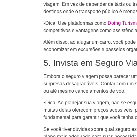
viagem. Em vez de depender de táxis ou tr
destinos onde o transporte público é menos 
•Dica: Use plataformas como
Doing Turism
competitivos e vantagens como assistência
Além disso, ao alugar um carro, você pode e
economizar em excursões e passeios orga
5. Invista em Seguro Vi
Embora o seguro viagem possa parecer uma 
surpresas desagradáveis. Contar com um s
ou até mesmo cancelamentos de voo.
•Dica: Ao planejar sua viagem, não se esq
muitas delas oferecem preços acessíveis, 
fundamental para garantir que você tenha 
Se você tiver dúvidas sobre qual seguro e
plano mais adequado para suas necessida