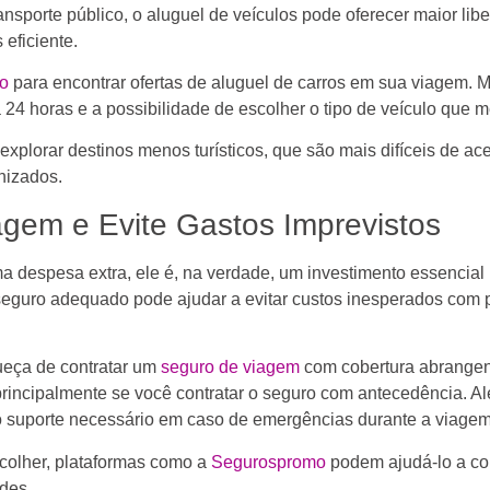
ansporte público, o aluguel de veículos pode oferecer maior l
eficiente.
o
para encontrar ofertas de aluguel de carros em sua viagem. 
 24 horas e a possibilidade de escolher o tipo de veículo que 
xplorar destinos menos turísticos, que são mais difíceis de ace
nizados.
agem e Evite Gastos Imprevistos
despesa extra, ele é, na verdade, um investimento essencial 
eguro adequado pode ajudar a evitar custos inesperados com
ueça de contratar um
seguro de viagem
com cobertura abrangen
principalmente se você contratar o seguro com antecedência. A
o suporte necessário em caso de emergências durante a viagem
scolher, plataformas como a
Segurospromo
podem ajudá-lo a co
des.