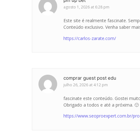
pin up bet
agosto 1, 2026 at 6:28 pm
Este site é realmente fascinate. Sem
Conteúdo exclusivo. Venha saber mais
https://carlos-zarate.com/
comprar guest post edu
julho 26, 2026 at 4:12 pm
fascinate este conteúdo. Gostei muit
Obrigado a todos e até a próxima. 🙂
https://www.seoproexpert.com.br/pro