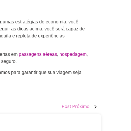
algumas estratégias de economia, você
eguir as dicas acima, você será capaz de
uila e repleta de experiências
ofertas em
passagens aéreas
,
hospedagem
,
 seguro.
hamos para garantir que sua viagem seja
Post Próximo