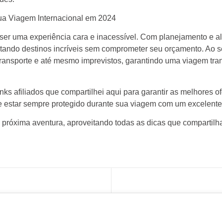
a Viagem Internacional em 2024
a ser uma experiência cara e inacessível. Com planejamento e 
sitando destinos incríveis sem comprometer seu orçamento. Ao s
nsporte e até mesmo imprevistos, garantindo uma viagem tranq
inks afiliados que compartilhei aqui para garantir as melhores 
e estar sempre protegido durante sua viagem com um excelente
a próxima aventura, aproveitando todas as dicas que compartil