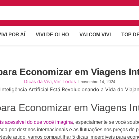
VIVI POR AÍ
VIVI DE OLHO
VAI COM VIVI
TOP DE
 para Economizar em Viagens In
Dicas da Vivi
,
Ver Todos
novembro 14, 2024
 para Economizar em Viagens In
ais acessível do que você imagina
, especialmente se você soub
nda por destinos internacionais e as flutuações nos preços d
Neste artigo, vamos compartilhar 5 dicas imperdíveis para econ