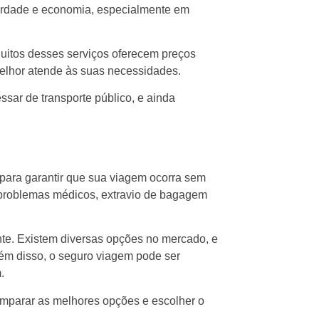
iberdade e economia, especialmente em
Muitos desses serviços oferecem preços
melhor atende às suas necessidades.
ssar de transporte público, e ainda
para garantir que sua viagem ocorra sem
 problemas médicos, extravio de bagagem
te. Existem diversas opções no mercado, e
lém disso, o seguro viagem pode ser
.
mparar as melhores opções e escolher o