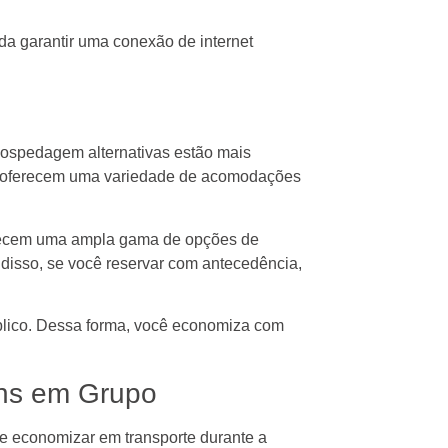
nda garantir uma conexão de internet
ospedagem alternativas estão mais
da oferecem uma variedade de acomodações
erecem uma ampla gama de opções de
disso, se você reservar com antecedência,
úblico. Dessa forma, você economiza com
ens em Grupo
de economizar em transporte durante a