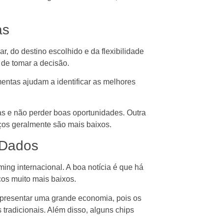
as
 do destino escolhido e da flexibilidade
 de tomar a decisão.
ntas ajudam a identificar as melhores
as e não perder boas oportunidades. Outra
eços geralmente são mais baixos.
 Dados
ing internacional. A boa notícia é que há
os muito mais baixos.
epresentar uma grande economia, pois os
tradicionais. Além disso, alguns chips