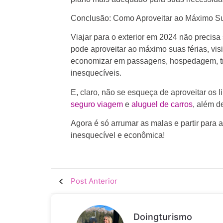
Conclusão: Como Aproveitar ao Máximo Su
Viajar para o exterior em 2024 não precis
pode aproveitar ao máximo suas férias, vi
economizar em passagens, hospedagem, tra
inesquecíveis.
E, claro, não se esqueça de aproveitar os l
seguro viagem
e
aluguel de carros
, além d
Agora é só arrumar as malas e partir para 
inesquecível e econômica!
Post Anterior
Doingturismo