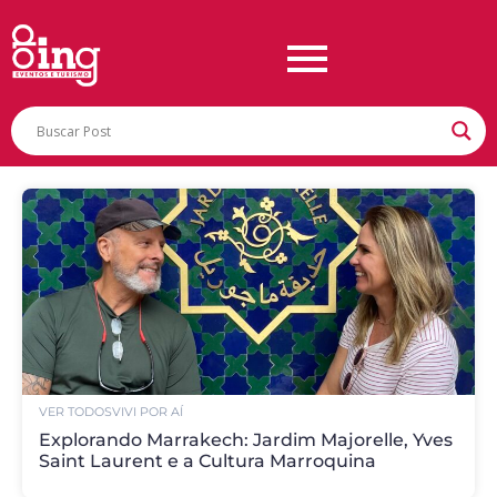
VER TODOS
VIVI POR AÍ
Explorando Marrakech: Jardim Majorelle, Yves
Saint Laurent e a Cultura Marroquina