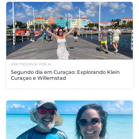
VER TODOS
VIVI POR AÍ
Segundo dia em Curaçao: Explorando Klein
Curaçao e Willemstad