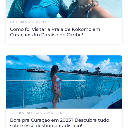
VAI COM VIVI
VER TODOS
Como foi Visitar a Praia de Kokomo em
Curaçao: Um Paraíso no Caribe!
TOP DESTINOS DA VIVI
VER TODOS
Bora pra Curaçao em 2025? Descubra tudo
sobre esse destino paradisíaco!