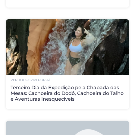
VER TODOS
VIVI POR AÍ
Terceiro Dia da Expedição pela Chapada das
Mesas: Cachoeira do Dodô, Cachoeira do Talho
e Aventuras Inesquecíveis