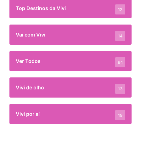
Top Destinos da Vivi
12
Vai com Vivi
14
Ver Todos
64
Vivi de olho
13
Vivi por aí
19