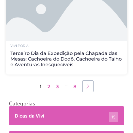
VIVI POR AÍ
Terceiro Dia da Expedição pela Chapada das
Mesas: Cachoeira do Dodô, Cachoeira do Talho
e Aventuras Inesquecíveis
...
1
2
3
8
Categorias
Dicas da Vivi
15