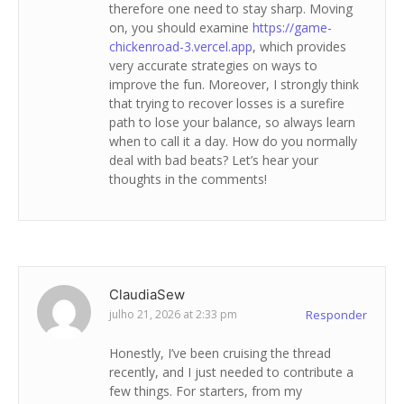
therefore one need to stay sharp. Moving
on, you should examine
https://game-
chickenroad-3.vercel.app
, which provides
very accurate strategies on ways to
improve the fun. Moreover, I strongly think
that trying to recover losses is a surefire
path to lose your balance, so always learn
when to call it a day. How do you normally
deal with bad beats? Let’s hear your
thoughts in the comments!
ClaudiaSew
julho 21, 2026 at 2:33 pm
Responder
Honestly, I’ve been cruising the thread
recently, and I just needed to contribute a
few things. For starters, from my