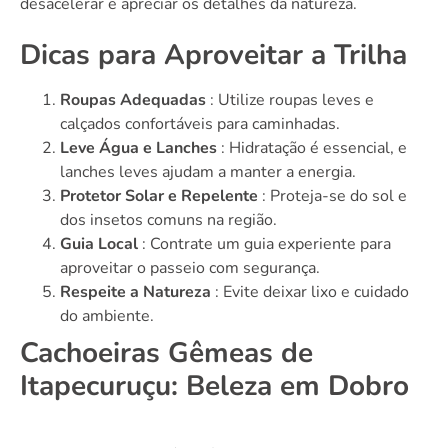
desacelerar e apreciar os detalhes da natureza.
Dicas para Aproveitar a Trilha
Roupas Adequadas
: Utilize roupas leves e
calçados confortáveis ​​para caminhadas.
Leve Água e Lanches
: Hidratação é essencial, e
lanches leves ajudam a manter a energia.
Protetor Solar e Repelente
: Proteja-se do sol e
dos insetos comuns na região.
Guia Local
: Contrate um guia experiente para
aproveitar o passeio com segurança.
Respeite a Natureza
: Evite deixar lixo e cuidado
do ambiente.
Cachoeiras Gêmeas de
Itapecuruçu: Beleza em Dobro