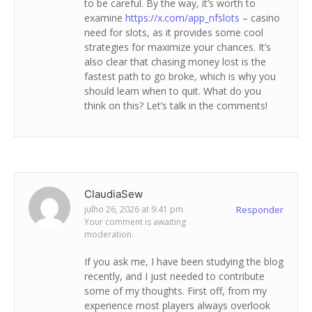
to be careful. By the way, it’s worth to
examine
https://x.com/app_nfslots
– casino
need for slots, as it provides some cool
strategies for maximize your chances. It’s
also clear that chasing money lost is the
fastest path to go broke, which is why you
should learn when to quit. What do you
think on this? Let’s talk in the comments!
ClaudiaSew
julho 26, 2026 at 9:41 pm
Responder
Your comment is awaiting
moderation.
If you ask me, I have been studying the blog
recently, and I just needed to contribute
some of my thoughts. First off, from my
experience most players always overlook