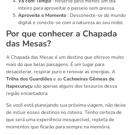
Vá com Tempo
: Reserve pelo menos um dia
inteiro para aproveitar o passeio sem pressa.
Aproveite o Momento
: Desconecte-se do mundo
digital e conecte-se com a natureza ao seu redor.
Por que conhecer a Chapada
das Mesas?
A Chapada das Mesas é um destino que oferece muito
mais do que belas paisagens. É um lugar para
desacelerar, respirar puro e renovar as energias. A
Trilha dos Guardiões
e as
Cachoeiras Gêmeas de
Itapecuruçu
são apenas alguns dos tesouros dessa
região encantadora.
Se você está planejando sua próxima viagem, não deixe
de incluir esses destinos no roteiro. Tenho certeza de
que será uma experiência inesquecível, repleta de
momentos que ficarão para sempre na memória.