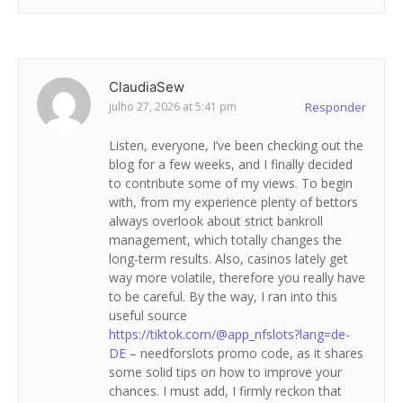
ClaudiaSew
julho 27, 2026 at 5:41 pm
Responder
Listen, everyone, I’ve been checking out the
blog for a few weeks, and I finally decided
to contribute some of my views. To begin
with, from my experience plenty of bettors
always overlook about strict bankroll
management, which totally changes the
long-term results. Also, casinos lately get
way more volatile, therefore you really have
to be careful. By the way, I ran into this
useful source
https://tiktok.com/@app_nfslots?lang=de-
DE
– needforslots promo code, as it shares
some solid tips on how to improve your
chances. I must add, I firmly reckon that