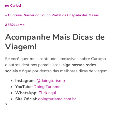
no Caribe!
–
O Incrível Nascer do Sol no Portal da Chapada das Mesas
&#8211; Ma
Acompanhe Mais Dicas de
Viagem!
Se você quer mais conteúdos exclusivos sobre Curaçao
e outros destinos paradisíacos,
siga nossas redes
sociais
e fique por dentro das melhores dicas de viagem:
Instagram:
@doingturismo
YouTube:
Doing Turismo
WhatsApp:
Click aqui
Site Oficial:
doingturismo.com.br
?