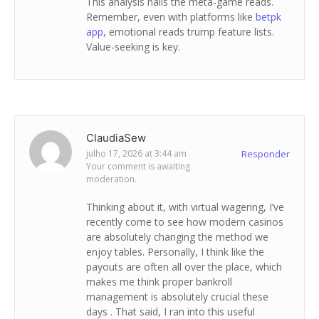
This analysis nails the meta-game reads.
Remember, even with platforms like
betpk
app
, emotional reads trump feature lists.
Value-seeking is key.
ClaudiaSew
julho 17, 2026 at 3:44 am
Responder
Your comment is awaiting
moderation.
Thinking about it, with virtual wagering, I’ve
recently come to see how modern casinos
are absolutely changing the method we
enjoy tables. Personally, I think like the
payouts are often all over the place, which
makes me think proper bankroll
management is absolutely crucial these
days . That said, I ran into this useful