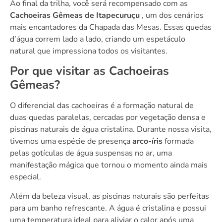
Ao final da trilha, você será recompensado com as
Cachoeiras Gêmeas de Itapecuruçu
, um dos cenários
mais encantadores da Chapada das Mesas. Essas quedas
d’água correm lado a lado, criando um espetáculo
natural que impressiona todos os visitantes.
Por que visitar as Cachoeiras
Gêmeas?
O diferencial das cachoeiras é a formação natural de
duas quedas paralelas, cercadas por vegetação densa e
piscinas naturais de água cristalina. Durante nossa visita,
tivemos uma espécie de presença
arco-íris
formada
pelas gotículas de água suspensas no ar, uma
manifestação mágica que tornou o momento ainda mais
especial.
Além da beleza visual, as piscinas naturais são perfeitas
para um banho refrescante. A água é cristalina e possui
uma temperatura ideal para aliviar o calor após uma