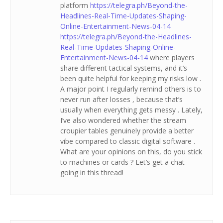
platform
https://telegra.ph/Beyond-the-
Headlines-Real-Time-Updates-Shaping-
Online-Entertainment-News-04-14
https://telegra.ph/Beyond-the-Headlines-
Real-Time-Updates-Shaping-Online-
Entertainment-News-04-14
where players
share different tactical systems, and it’s
been quite helpful for keeping my risks low .
A major point I regularly remind others is to
never run after losses , because that’s
usually when everything gets messy . Lately,
I’ve also wondered whether the stream
croupier tables genuinely provide a better
vibe compared to classic digital software .
What are your opinions on this, do you stick
to machines or cards ? Let’s get a chat
going in this thread!