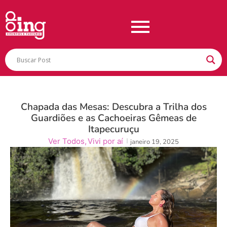
Chapada das Mesas: Descubra a Trilha dos
Guardiões e as Cachoeiras Gêmeas de
Itapecuruçu
Ver Todos
,
Vivi por aí
janeiro 19, 2025