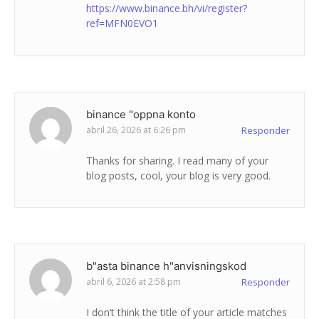
https://www.binance.bh/vi/register?
ref=MFN0EVO1
binance "oppna konto
abril 26, 2026 at 6:26 pm
Responder
Thanks for sharing. I read many of your
blog posts, cool, your blog is very good.
b"asta binance h"anvisningskod
abril 6, 2026 at 2:58 pm
Responder
I don’t think the title of your article matches