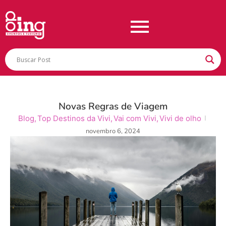
Novas Regras de Viagem
Blog
,
Top Destinos da Vivi
,
Vai com Vivi
,
Vivi de olho
novembro 6, 2024