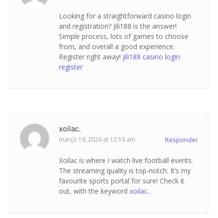
Looking for a straightforward casino login
and registration? Jili188 is the answer!
Simple process, lots of games to choose
from, and overall a good experience.
Register right away!
jili188 casino login
register
xoilac.
março 19, 2026 at 12:19 am
Responder
Xoilac is where I watch live football events.
The streaming quality is top-notch. It’s my
favourite sports portal for sure! Check it
out, with the keyword
xoilac.
.