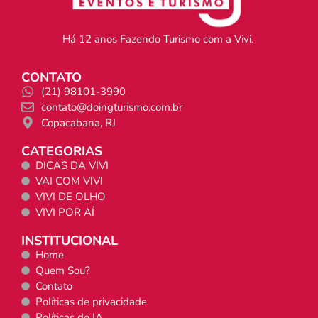
Há 12 anos Fazendo Turismo com a Vivi.
CONTATO
(21) 98101-3990
contato@doingturismo.com.br
Copacabana, RJ
CATEGORIAS
DICAS DA VIVI
VAI COM VIVI
VIVI DE OLHO
VIVI POR AÍ
INSTITUCIONAL
Home
Quem Sou?
Contato
Políticas de privacidade
Políticas de IA