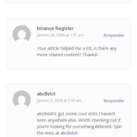
binance Register
janeiro 28, 2026 at 1:01 am
Responder
Your article helped me a lot, is there any
more related content? Thanks!
abc8slot
janeiro 6, 2026 at 2:35 am
Responder
abc8slot’s got some cool slots I haven’t
seen anywhere else. Worth checking out if
you’re looking for something different. Spin
the reels at
abc8slot