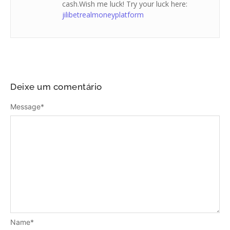
cash.Wish me luck! Try your luck here:
jilibetrealmoneyplatform
Deixe um comentário
Message
*
Name
*