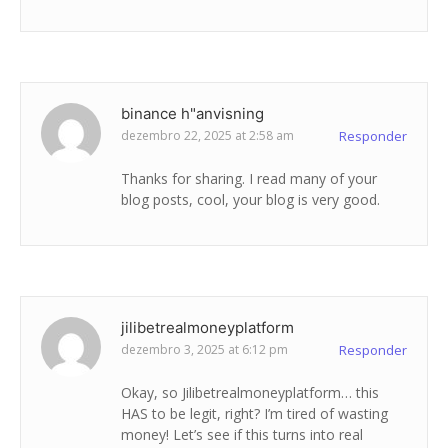
binance h"anvisning
dezembro 22, 2025 at 2:58 am
Responder
Thanks for sharing. I read many of your
blog posts, cool, your blog is very good.
jilibetrealmoneyplatform
dezembro 3, 2025 at 6:12 pm
Responder
Okay, so Jilibetrealmoneyplatform… this
HAS to be legit, right? I’m tired of wasting
money! Let’s see if this turns into real