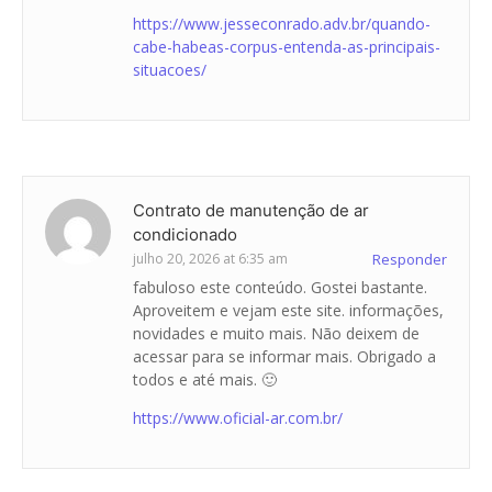
https://www.jesseconrado.adv.br/quando-
cabe-habeas-corpus-entenda-as-principais-
situacoes/
Contrato de manutenção de ar
condicionado
julho 20, 2026 at 6:35 am
Responder
fabuloso este conteúdo. Gostei bastante.
Aproveitem e vejam este site. informações,
novidades e muito mais. Não deixem de
acessar para se informar mais. Obrigado a
todos e até mais. 🙂
https://www.oficial-ar.com.br/