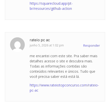
https://squarecloud.app/pt-
br/resources/github-action
rateio pc ac
junho 5, 2026 at 1:02 pm
Responder
me encantei com este site. Pra saber mais
detalhes acesse o site e descubra mais.
Todas as informações contidas são
conteúdos relevantes e únicos. Tudo que
você precisa saber está está lá.
https://www.rateiotopconcurso.com/rateio-
pc-ac