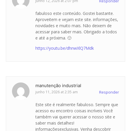
junho 12, 2026 at 2:07 pm
Responder
fabuloso este conteúdo. Gostei bastante.
Aproveitem e vejam este site. informações,
novidades e muito mais. Não deixem de
acessar para saber mais. Obrigado a todos
e até a próxima. 🙂
https://youtu.be/dhnwXlQ7Mdk
manutenção industrial
junho 11, 2026 at 2:35 am
Responder
Este site é realmente fabuloso. Sempre que
acesso eu encontro coisas incríveis Você
também vai querer acessar o nosso site e
saber mais detalhes!
informaçõesexclusivas. Venha descobrir