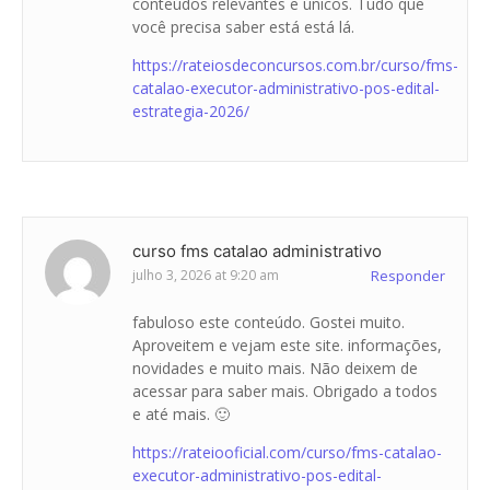
conteúdos relevantes e únicos. Tudo que
você precisa saber está está lá.
https://rateiosdeconcursos.com.br/curso/fms-
catalao-executor-administrativo-pos-edital-
estrategia-2026/
curso fms catalao administrativo
julho 3, 2026 at 9:20 am
Responder
fabuloso este conteúdo. Gostei muito.
Aproveitem e vejam este site. informações,
novidades e muito mais. Não deixem de
acessar para saber mais. Obrigado a todos
e até mais. 🙂
https://rateiooficial.com/curso/fms-catalao-
executor-administrativo-pos-edital-