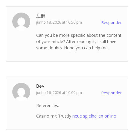
注册
junho 18, 2026 at 10:56 pm
Responder
Can you be more specific about the content
of your article? After reading it, I still have
some doubts. Hope you can help me.
Bev
junho 16, 2026 at 10:09 pm
Responder
References:
Casino mit Trustly
neue spielhallen online