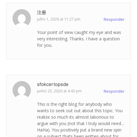
注册
julho 1, 2026 at 11:27 pm
Responder
Your point of view caught my eye and was
very interesting. Thanks. I have a question
for you.
sfokcertopsde
junho 25, 2026 at 4:43 pm
Responder
This is the right blog for anybody who
wants to seek out out about this topic. You
realize so much its almost laborious to
argue with you (not that I truly would need…
HaHa). You positively put a brand new spin
on a subject thats been written about for