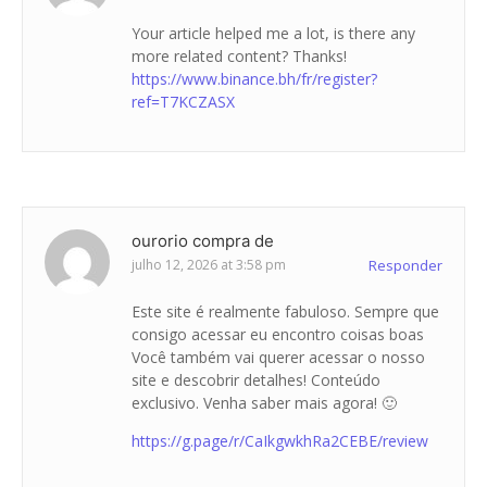
Your article helped me a lot, is there any
more related content? Thanks!
https://www.binance.bh/fr/register?
ref=T7KCZASX
ourorio compra de
julho 12, 2026 at 3:58 pm
Responder
Este site é realmente fabuloso. Sempre que
consigo acessar eu encontro coisas boas
Você também vai querer acessar o nosso
site e descobrir detalhes! Conteúdo
exclusivo. Venha saber mais agora! 🙂
https://g.page/r/CaIkgwkhRa2CEBE/review