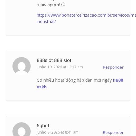
mais agora! 🙂
https://www.bonaterceirizacao.com.br/servicos/m
industrial/
888slot 888 slot
junho 10, 2026 at 12:17 am
Responder
Có nhiều hoạt động hấp dẫn mỗi ngày
hb88
cskh
5gbet
junho 8, 2026 at 8:41 am
Responder