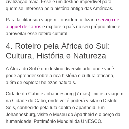
civilização maia. Esse é um destino imperdível para
quem se interessa pela história antiga das Américas.
Para facilitar sua viagem, considere utilizar o
serviço de
aluguel de carros
e explore o país no seu próprio ritmo e
aproveitar esse roteiro cultural.
4. Roteiro pela África do Sul:
Cultura, História e Natureza
A África do Sul é um destino diversificado, onde você
pode aprender sobre a rica história e cultura africana,
além de explorar belezas naturais.
Cidade do Cabo e Johannesburg (7 dias): Inicie a viagem
na Cidade do Cabo, onde você poderá visitar o Distrito
Seis, conhecido pela luta contra o apartheid. Em
Johannesburg, visite o Museu do Apartheid e o berço da
humanidade, Patrimônio Mundial da UNESCO.